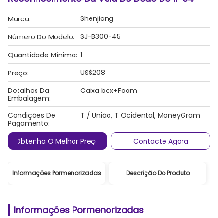
Shenjiang
Marca:
SJ-B300-45
Número Do Modelo:
1
Quantidade Mínima:
US$208
Preço:
Detalhes Da
Caixa box+Foam
Embalagem:
Condições De
T / União, T Ocidental, MoneyGram
Pagamento:
Obtenha O Melhor Preço
Contacte Agora
Informações Pormenorizadas
Descrição Do Produto
Informações Pormenorizadas