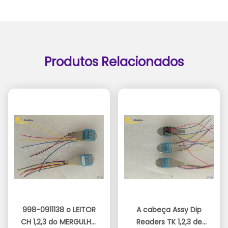
Produtos Relacionados
998-0911138 o LEITOR
A cabeça Assy Dip
CH 1,2,3 do MERGULHO
Readers TK 1,2,3 de