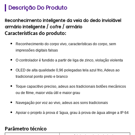
Descrição Do Produto
Reconhecimento inteligente da veia do dedo inviolável
armário inteligente / cofre / armário
Características do produto:
Reconhecimento do corpo vivo, características do corpo, sem
impressões digitais falsas
O controlador é fundido a partir de liga de zinco, violação violenta
OLED de alta qualidade 0,96 polegadas tela azul frio, Adeus ao
tradicional ponto preto e branco
Toque capacitivo preciso, adeus aos tradicionais botões mecânicos
ou de filme, maior vida útil e maior grau
Navegação por voz ao vivo, adeus aos sons tradicionais
Apoiar o projeto à prova d 'água, grau à prova de água atinge a IP 64
Parâmetro técnico