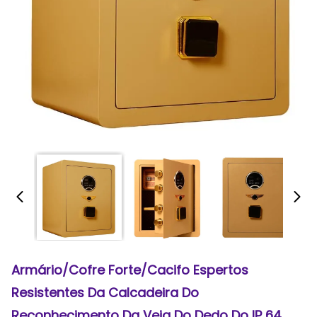
Armário/cofre Forte/cacifo Espertos
Resistentes Da Calcadeira Do
Reconhecimento Da Veia Do Dedo Do IP 64