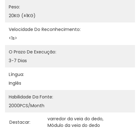
Peso:
20KG (±1KG)
Velocidade Do Reconhecimento:
<1s>
O Prazo De Execução:
3-7 Dias
Língua:
Inglês
Habilidade Da Fonte:
2000PCS/month
varredor da veia do dedo
, 
Destacar:
Módulo da veia do dedo