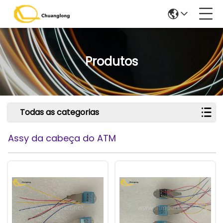
Produtos
Todas as categorias
Assy da cabeça do ATM