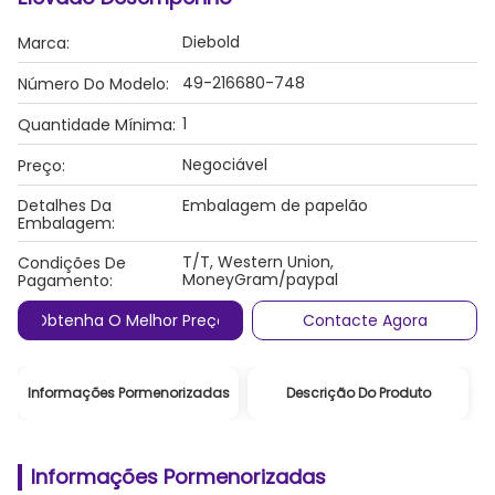
Diebold
Marca:
49-216680-748
Número Do Modelo:
1
Quantidade Mínima:
Negociável
Preço:
Detalhes Da
Embalagem de papelão
Embalagem:
T/T, Western Union,
Condições De
MoneyGram/paypal
Pagamento:
Obtenha O Melhor Preço
Contacte Agora
Informações Pormenorizadas
Descrição Do Produto
Informações Pormenorizadas