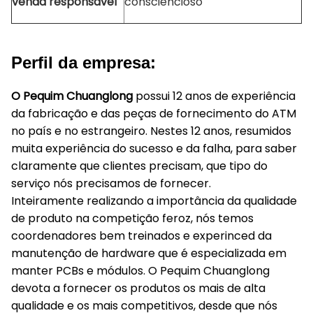
venda responsável
consciencioso
Perfil da empresa:
O Pequim Chuanglong
possui 12 anos de experiência
da fabricação e das peças de fornecimento do ATM
no país e no estrangeiro. Nestes 12 anos, resumidos
muita experiência do sucesso e da falha, para saber
claramente que clientes precisam, que tipo do
serviço nós precisamos de fornecer.
Inteiramente realizando a importância da qualidade
de produto na competição feroz, nós temos
coordenadores bem treinados e experinced da
manutenção de hardware que é especializada em
manter PCBs e módulos. O Pequim Chuanglong
devota a fornecer os produtos os mais de alta
qualidade e os mais competitivos, desde que nós