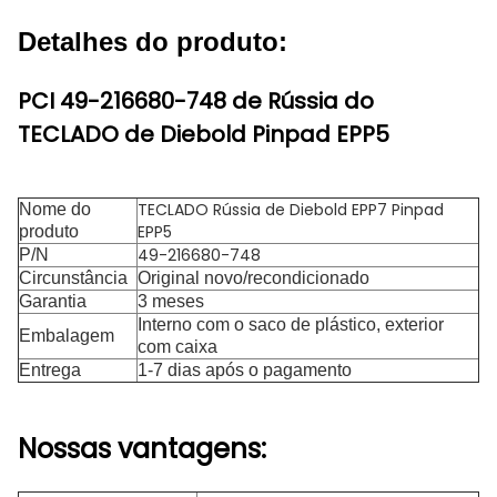
Detalhes do produto:
PCI 49-216680-748 de Rússia do
TECLADO de Diebold Pinpad EPP5
TECLADO Rússia de Diebold EPP7 Pinpad
Nome do
EPP5
produto
49-216680-748
P/N
Circunstância
Original novo/recondicionado
Garantia
3 meses
Interno com o saco de plástico, exterior
Embalagem
com caixa
Entrega
1-7 dias após o pagamento
Nossas vantagens: