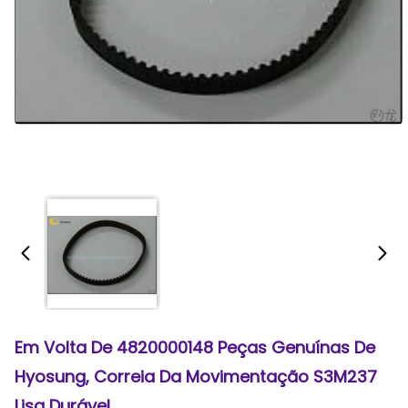
Em Volta De 4820000148 Peças Genuínas De
Hyosung, Correia Da Movimentação S3M237
Lisa Durável