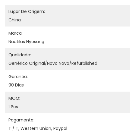
Lugar De Origem:
China
Marca:
Nautilus Hyosung
Qualidade:
Genérico Original/novo Novo/refurblished
Garantia:
90 Dias
MOQ:
1 Pcs
Pagamento:
T / T, Western Union, Paypal