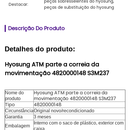
peças sobresselentes do hyosung
, 
Destacar:
peças de substituição do hyosung
Descrição Do Produto
Detalhes do produto:
Hyosung ATM parte a correia da
movimentação 4820000148 S3M237
Hyosung ATM parte a correia da
Nome do
movimentação 4820000148 S3M237
produto
Tipo
4820000148
Circunstância
Original novo/recondicionado
Garantia
3 meses
Interno com o saco de plástico, exterior com
Embalagem
caixa