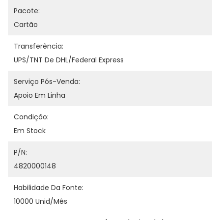
Pacote:
Cartão
Transferência:
UPS/TNT De DHL/Federal Express
Serviço Pós-Venda:
Apoio Em Linha
Condição:
Em Stock
P/N:
4820000148
Habilidade Da Fonte:
10000 Unid/mês