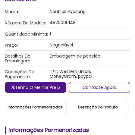
Nautilus Hyosung
Marca:
4820000148
Número Do Modelo:
1
Quantidade Mínima:
Negociável
Preço:
Detalhes Da
Embalagem de papelão
Embalagem:
T/T, Western Union,
Condições De
MoneyGram/paypal
Pagamento:
Obtenha O Melhor Preço
Contacte Agora
Informações Pormenorizadas
Descrição Do Produto
Informações Pormenorizadas