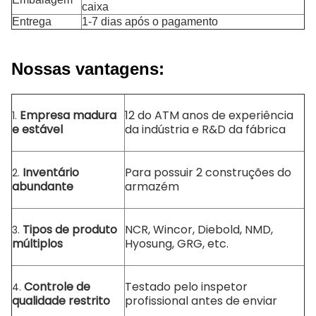
caixa
Entrega
1-7 dias após o pagamento
Nossas vantagens:
Empresa madura
12 do ATM anos de experiência
1.
e estável
da indústria e R&D da fábrica
Inventário
Para possuir 2 construções do
2.
abundante
armazém
Tipos de produto
NCR, Wincor, Diebold, NMD,
3.
múltiplos
Hyosung, GRG, etc.
Controle de
Testado pelo inspetor
4.
qualidade restrito
profissional antes de enviar