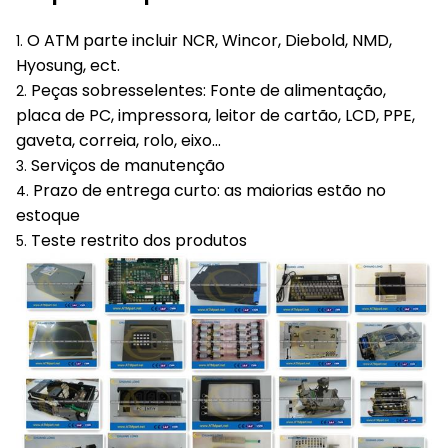
O ATM parte incluir NCR, Wincor, Diebold, NMD,
1.
Hyosung, ect.
Peças sobresselentes: Fonte de alimentação,
2.
placa de PC, impressora, leitor de cartão, LCD, PPE,
gaveta, correia, rolo, eixo…
Serviços de manutenção
3.
Prazo de entrega curto: as maiorias estão no
4.
estoque
Teste restrito dos produtos
5.