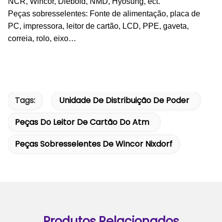
NCR, Wincor, Diebold, NMD, Hyosung, ect.
Peças sobresselentes: Fonte de alimentação, placa de
PC, impressora, leitor de cartão, LCD, PPE, gaveta,
correia, rolo, eixo…
Tags:
Unidade De Distribuição De Poder
Peças Do Leitor De Cartão Do Atm
Peças Sobresselentes De Wincor Nixdorf
Produtos Relacionados