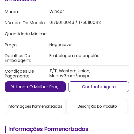
Wincor
Marca:
01750110043 / 1750110043
Número Do Modelo:
1
Quantidade Mínima:
Negociável
Preço:
Detalhes Da
Embalagem de papelão
Embalagem:
T/T, Western Union,
Condições De
MoneyGram/paypal
Pagamento:
Obtenha O Melhor Preço
Contacte Agora
Informações Pormenorizadas
Descrição Do Produto
Informações Pormenorizadas