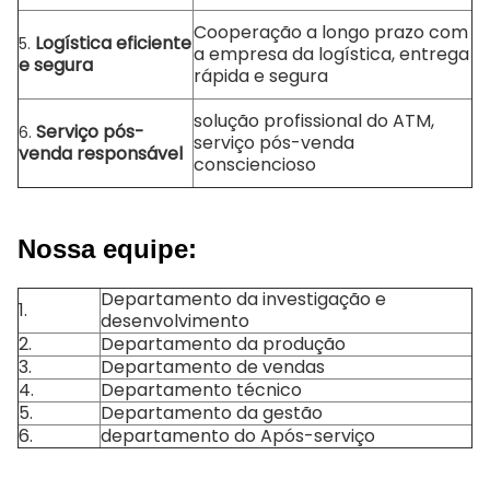
Cooperação a longo prazo com
Logística eficiente
5.
a empresa da logística, entrega
e segura
rápida e segura
solução profissional do ATM,
Serviço pós-
6.
serviço pós-venda
venda responsável
consciencioso
Nossa equipe:
Departamento da investigação e
1.
desenvolvimento
2.
Departamento da produção
3.
Departamento de vendas
4.
Departamento técnico
5.
Departamento da gestão
6.
departamento do Após-serviço