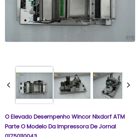
O Elevado Desempenho Wincor Nixdorf ATM
Parte O Modelo Da Impressora De Jornal
01750110043