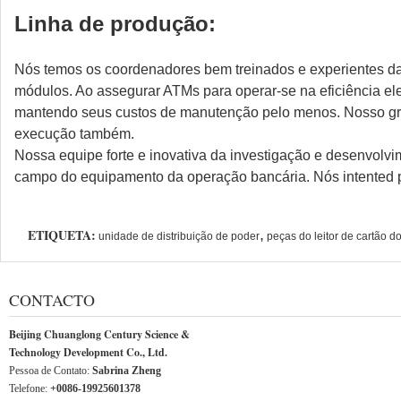
Linha de produção:
Nós temos os coordenadores bem treinados e experientes 
módulos. Ao assegurar ATMs para operar-se na eficiência e
mantendo seus custos de manutenção pelo menos. Nosso gra
execução também.
Nossa equipe forte e inovativa da investigação e desenvolv
campo do equipamento da operação bancária. Nós intented p
ETIQUETA:
,
unidade de distribuição de poder
peças do leitor de cartão d
CONTACTO
Beijing Chuanglong Century Science &
Technology Development Co., Ltd.
Pessoa de Contato:
Sabrina Zheng
Telefone:
+0086-19925601378