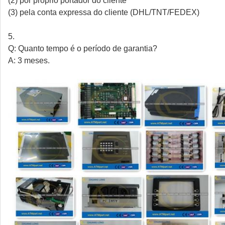
(2) por próprio portador do cliente
(3) pela conta expressa do cliente (DHL/TNT/FEDEX)
5.
Q: Quanto tempo é o período de garantia?
A: 3 meses.