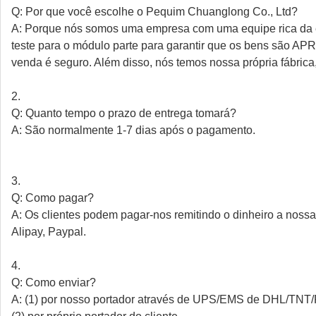
Q: Por que você escolhe o Pequim Chuanglong Co., Ltd?
A: Porque nós somos uma empresa com uma equipe rica da e
teste para o módulo parte para garantir que os bens são 
venda é seguro. Além disso, nós temos nossa própria fábric
2.
Q: Quanto tempo o prazo de entrega tomará?
A: São normalmente 1-7 dias após o pagamento.
3.
Q: Como pagar?
A: Os clientes podem pagar-nos remitindo o dinheiro a noss
Alipay, Paypal.
4.
Q: Como enviar?
A: (1) por nosso portador através de UPS/EMS de DHL/